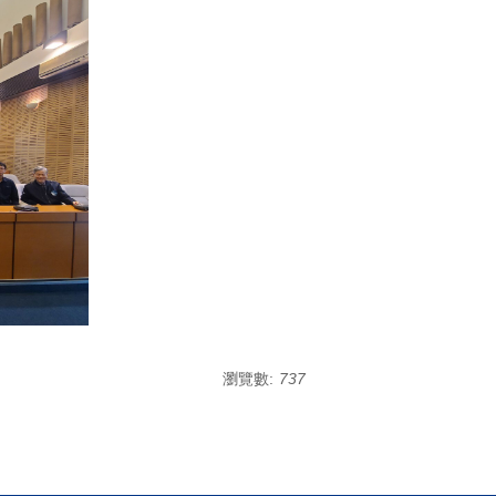
瀏覽數:
737