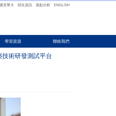
遇見華大
招生資訊
落點分析
ENGLISH
學習資源
聯絡我們
築技術研發測試平台